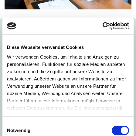
Diese Webseite verwendet Cookies
Wir verwenden Cookies, um Inhalte und Anzeigen zu
personalisieren, Funktionen für soziale Medien anbieten
zu können und die Zugriffe auf unsere Website zu
analysieren. Außerdem geben wir Informationen zu Ihrer
Verwendung unserer Website an unsere Partner für
soziale Medien, Werbung und Analysen weiter. Unsere
Partner führen diese Informationen möglicherweise mit
weiteren Daten zusammen, die Sie ihnen bereitgestellt
haben oder die sie im Rahmen Ihrer Nutzung der Dienste
Existenzgründung
gesammelt haben.
Einwilligungsauswahl
Notwendig